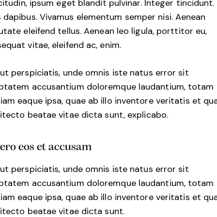
icitudin, ipsum eget blandit pulvinar. Integer tincidunt.
 dapibus. Vivamus elementum semper nisi. Aenean
utate eleifend tellus. Aenean leo ligula, porttitor eu,
equat vitae, eleifend ac, enim.
ut perspiciatis, unde omnis iste natus error sit
uptatem accusantium doloremque laudantium, totam
iam eaque ipsa, quae ab illo inventore veritatis et qu
itecto beatae vitae dicta sunt, explicabo.
vero eos et accusam
ut perspiciatis, unde omnis iste natus error sit
uptatem accusantium doloremque laudantium, totam
iam eaque ipsa, quae ab illo inventore veritatis et qu
itecto beatae vitae dicta sunt.