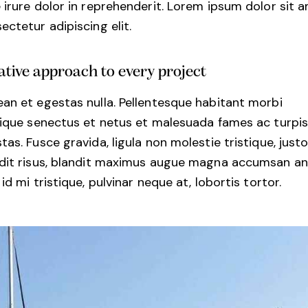
 irure dolor in reprehenderit. Lorem ipsum dolor sit 
ectetur adipiscing elit.
ative approach to every project
an et egestas nulla. Pellentesque habitant morbi
tique senectus et netus et malesuada fames ac turpi
tas. Fusce gravida, ligula non molestie tristique, justo
dit risus, blandit maximus augue magna accumsan an
 id mi tristique, pulvinar neque at, lobortis tortor.