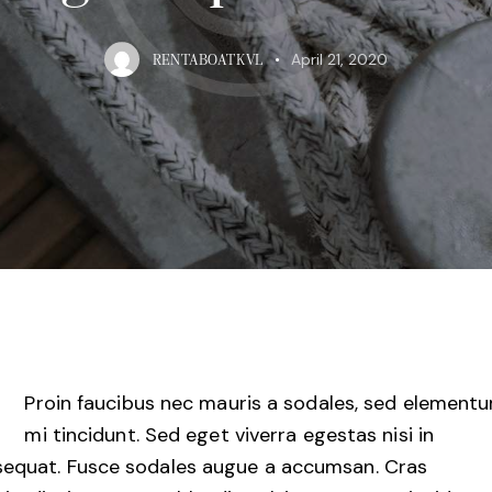
April 21, 2020
RENTABOATKVL
Proin faucibus nec mauris a sodales, sed element
mi tincidunt. Sed eget viverra egestas nisi in
equat. Fusce sodales augue a accumsan. Cras