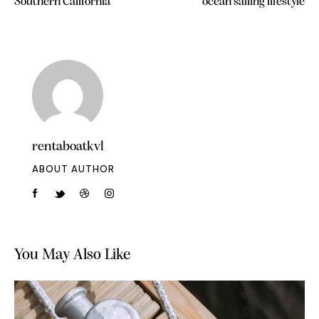
Southern California
ocean sailing lifestyle
rentaboatkvl
ABOUT AUTHOR
You May Also Like