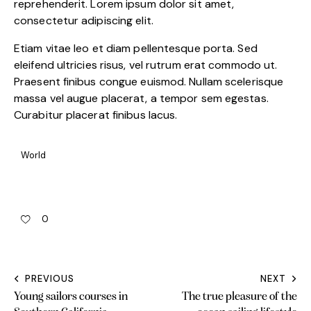
reprehenderit. Lorem ipsum dolor sit amet,
consectetur adipiscing elit.
Etiam vitae leo et diam pellentesque porta. Sed
eleifend ultricies risus, vel rutrum erat commodo ut.
Praesent finibus congue euismod. Nullam scelerisque
massa vel augue placerat, a tempor sem egestas.
Curabitur placerat finibus lacus.
World
0
PREVIOUS
NEXT
Young sailors courses in
The true pleasure of the