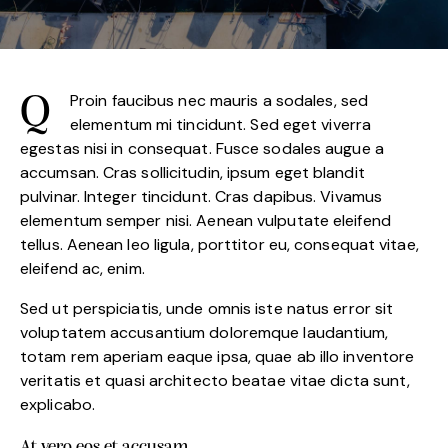
Proin faucibus nec mauris a sodales, sed
Q
elementum mi tincidunt. Sed eget viverra
egestas nisi in consequat. Fusce sodales augue a
accumsan. Cras sollicitudin, ipsum eget blandit
pulvinar. Integer tincidunt. Cras dapibus. Vivamus
elementum semper nisi. Aenean vulputate eleifend
tellus. Aenean leo ligula, porttitor eu, consequat vitae,
eleifend ac, enim.
Sed ut perspiciatis, unde omnis iste natus error sit
voluptatem accusantium doloremque laudantium,
totam rem aperiam eaque ipsa, quae ab illo inventore
veritatis et quasi architecto beatae vitae dicta sunt,
explicabo.
At vero eos et accusam