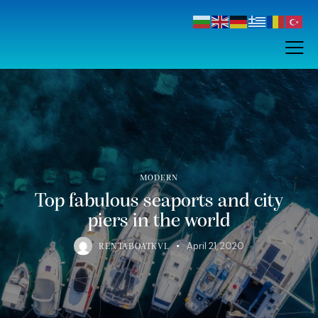
MODERN
Top fabulous seaports and city
piers in the world
April 21, 2020
RENTABOATKVL