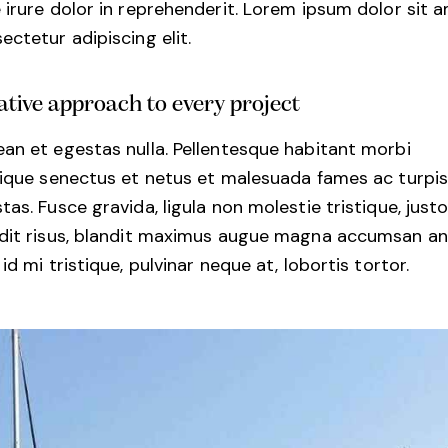
 irure dolor in reprehenderit. Lorem ipsum dolor sit 
ectetur adipiscing elit.
ative approach to every project
an et egestas nulla. Pellentesque habitant morbi
tique senectus et netus et malesuada fames ac turpi
tas. Fusce gravida, ligula non molestie tristique, justo
dit risus, blandit maximus augue magna accumsan an
 id mi tristique, pulvinar neque at, lobortis tortor.