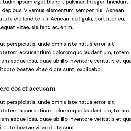
icitudin, ipsum eget blandit pulvinar. Integer tincidunt.
 dapibus. Vivamus elementum semper nisi. Aenean
utate eleifend tellus. Aenean leo ligula, porttitor eu,
equat vitae, eleifend ac, enim.
ut perspiciatis, unde omnis iste natus error sit
uptatem accusantium doloremque laudantium, totam
iam eaque ipsa, quae ab illo inventore veritatis et qu
itecto beatae vitae dicta sunt, explicabo.
vero eos et accusam
ut perspiciatis, unde omnis iste natus error sit
uptatem accusantium doloremque laudantium, totam
iam eaque ipsa, quae ab illo inventore veritatis et qu
itecto beatae vitae dicta sunt.