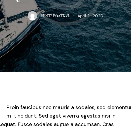
April 21, 2020
RENTABOATKVL
Proin faucibus nec mauris a sodales, sed element
mi tincidunt. Sed eget viverra egestas nisi in
equat. Fusce sodales augue a accumsan. Cras