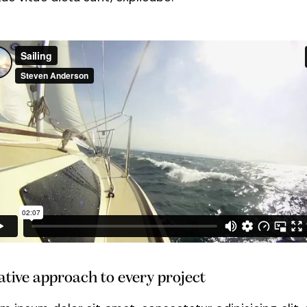
ative approach to every project