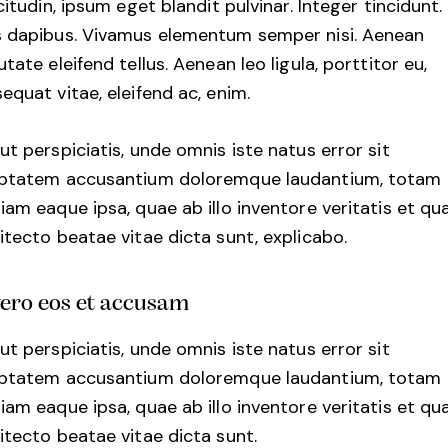
icitudin, ipsum eget blandit pulvinar. Integer tincidunt.
 dapibus. Vivamus elementum semper nisi. Aenean
utate eleifend tellus. Aenean leo ligula, porttitor eu,
equat vitae, eleifend ac, enim.
ut perspiciatis, unde omnis iste natus error sit
uptatem accusantium doloremque laudantium, totam
iam eaque ipsa, quae ab illo inventore veritatis et qu
itecto beatae vitae dicta sunt, explicabo.
vero eos et accusam
ut perspiciatis, unde omnis iste natus error sit
uptatem accusantium doloremque laudantium, totam
iam eaque ipsa, quae ab illo inventore veritatis et qu
itecto beatae vitae dicta sunt.