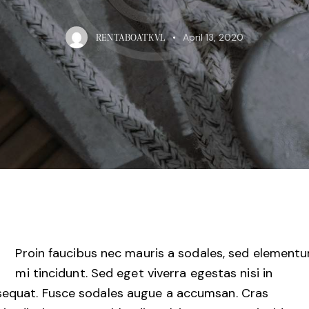
April 13, 2020
RENTABOATKVL
Proin faucibus nec mauris a sodales, sed element
mi tincidunt. Sed eget viverra egestas nisi in
equat. Fusce sodales augue a accumsan. Cras