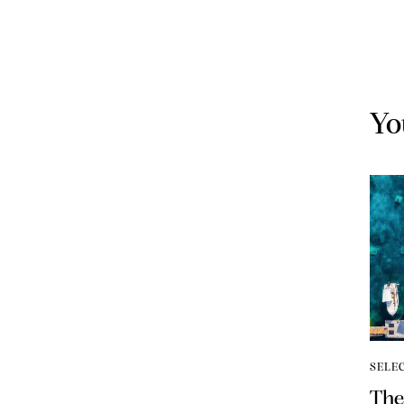
Yo
SELE
The 