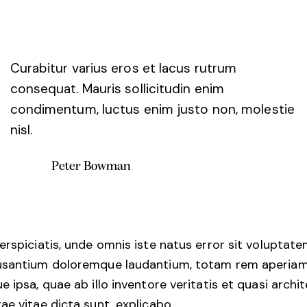
Curabitur varius eros et lacus rutrum
consequat. Mauris sollicitudin enim
condimentum, luctus enim justo non, molestie
nisl.
Peter Bowman
erspiciatis, unde omnis iste natus error sit voluptat
santium doloremque laudantium, totam rem aperia
e ipsa, quae ab illo inventore veritatis et quasi archi
ae vitae dicta sunt, explicabo.