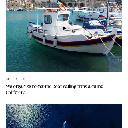
SELECTION
We organize romantic boat sailing trips around
California