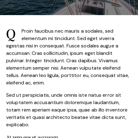
Proin faucibus nec mauris a sodales, sed
Q
elementum mi tincidunt. Sed eget viverra
egestas nisi in consequat. Fusce sodales augue a
accumsan. Cras sollicitudin, ipsum eget blandit
pulvinar. Integer tincidunt. Cras dapibus. Vivamus
elementum semper nisi. Aenean vulputate eleifend
tellus. Aenean leo ligula, porttitor eu, consequat vitae,
eleifend ac, enim.
Sed ut perspiciatis, unde omnis iste natus error sit
voluptatem accusantium doloremque laudantium,
totam rem aperiam eaque ipsa, quae ab illo inventore
veritatis et quasi architecto beatae vitae dicta sunt,
explicabo.
At vero eos et accusam